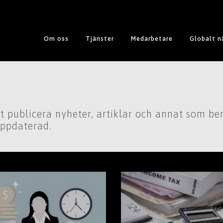
Om oss
Tjänster
Medarbetare
Globalt n
publicera nyheter, artiklar och annat som ber
uppdaterad.