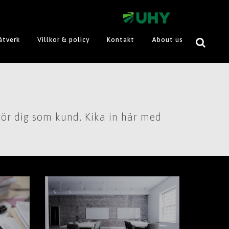
ätverk
Villkor & policy
Kontakt
About us
ör dig som kund. Kika in här med