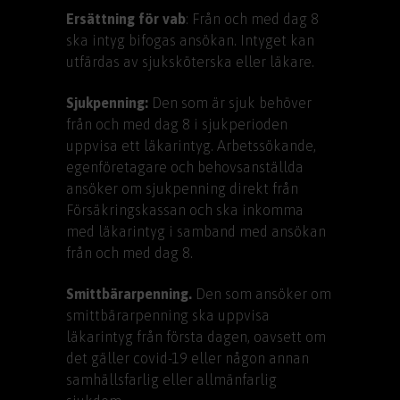
Ersättning för vab
: Från och med dag 8
ska intyg bifogas ansökan. Intyget kan
utfärdas av sjuksköterska eller läkare.
Sjukpenning:
Den som är sjuk behöver
från och med dag 8 i sjukperioden
uppvisa ett läkarintyg. Arbetssökande,
egenföretagare och behovsanställda
ansöker om sjukpenning direkt från
Försäkringskassan och ska inkomma
med läkarintyg i samband med ansökan
från och med dag 8.
Smittbärarpenning.
Den som ansöker om
smittbärarpenning ska uppvisa
läkarintyg från första dagen, oavsett om
det gäller covid-19 eller någon annan
samhällsfarlig eller allmänfarlig