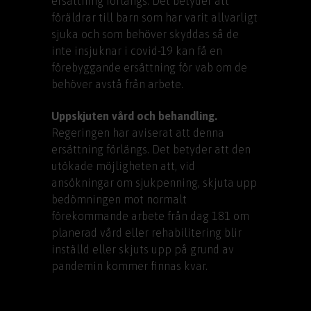
ersättning förlängs. Det betyder att
föräldrar till barn som har varit allvarligt
sjuka och som behöver skyddas så de
inte insjuknar i covid-19 kan få en
förebyggande ersättning för vab om de
behöver avstå från arbete.
Uppskjuten vård och behandling.
Regeringen har aviserat att denna
ersättning förlängs. Det betyder att den
utökade möjligheten att, vid
ansökningar om sjukpenning, skjuta upp
bedömningen mot normalt
förekommande arbete från dag 181 om
planerad vård eller rehabilitering blir
inställd eller skjuts upp på grund av
pandemin kommer finnas kvar.