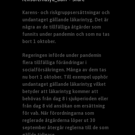
Karens- och riskgruppsersättningar och
undantaget gällande läkarintyg. Det är
några av de tillfälliga åtgärder som
funnits under pandemin och som nu tas
bort 1 oktober.
Regeringen införde under pandemin
flera tillfälliga förändringar i
socialförsäkringen. Många av dem tas
nu bort 1 oktober. Till exempel upphör
undantaget gällande läkarintyg vilket
betyder att läkarintyg kommer att
behövas från dag 8 i sjukperioden eller
från dag 8 vid ansökan om ersättning
för vab. När förordningarna som
reglerade åtgärderna löper ut 30
september återgår reglerna till de som
gällde tidigare.