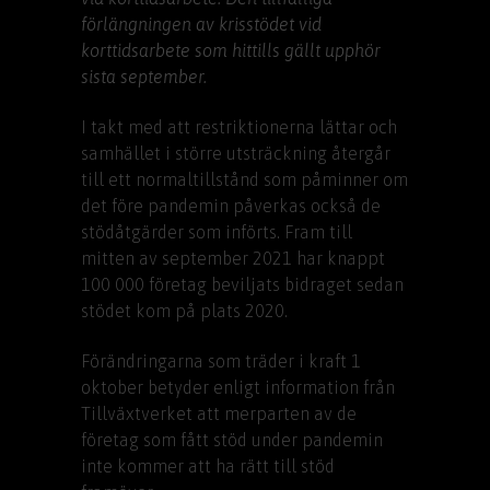
förlängningen av krisstödet vid
korttidsarbete som hittills gällt upphör
sista september.
I takt med att restriktionerna lättar och
samhället i större utsträckning återgår
till ett normaltillstånd som påminner om
det före pandemin påverkas också de
stödåtgärder som införts. Fram till
mitten av september 2021 har knappt
100 000 företag beviljats bidraget sedan
stödet kom på plats 2020.
Förändringarna som träder i kraft 1
oktober betyder enligt information från
Tillväxtverket att merparten av de
företag som fått stöd under pandemin
inte kommer att ha rätt till stöd