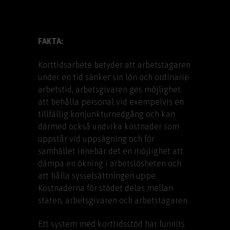
FAKTA:
Korttidsarbete betyder att arbetstagaren
under en tid sänker sin lön och ordinarie
arbetstid, arbetsgivaren ges möjlighet
att behålla personal vid exempelvis en
tillfällig konjunkturnedgång och kan
därmed också undvika kostnader som
uppstår vid uppsägning och för
samhället innebär det en möjlighet att
dämpa en ökning i arbetslösheten och
att hålla sysselsättningen uppe.
Kostnaderna för stödet delas mellan
staten, arbetsgivaren och arbetstagaren.
Ett system med korttidsstöd har funnits