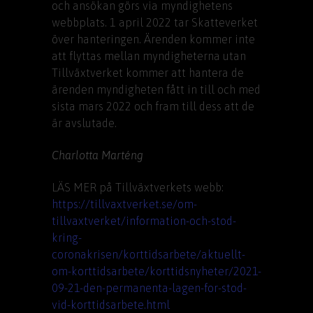
och ansökan görs via myndighetens
webbplats. 1 april 2022 tar Skatteverket
över hanteringen. Ärenden kommer inte
att flyttas mellan myndigheterna utan
Tillväxtverket kommer att hantera de
ärenden myndigheten fått in till och med
sista mars 2022 och fram till dess att de
är avslutade.
Charlotta Marténg
LÄS MER på Tillväxtverkets webb:
https://tillvaxtverket.se/om-
tillvaxtverket/information-och-stod-
kring-
coronakrisen/korttidsarbete/aktuellt-
om-korttidsarbete/korttidsnyheter/2021-
09-21-den-permanenta-lagen-for-stod-
vid-korttidsarbete.html