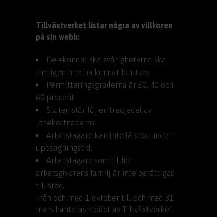
Tillväxtverket listar några av villkoren
på sin webb:
De ekonomiska svårigheterna ska
rimligen inte ha kunnat förutses.
Permitteringsgraderna är 20, 40 och
60 procent.
Staten står för en tredjedel av
lönekostnaderna.
Arbetstagare kan inte få stöd under
uppsägningstid.
Arbetstagare som tillhör
arbetsgivarens familj är inte berättigad
till stöd.
Från och med 1 oktober till och med 31
mars hanteras stödet av Tillväxtverket