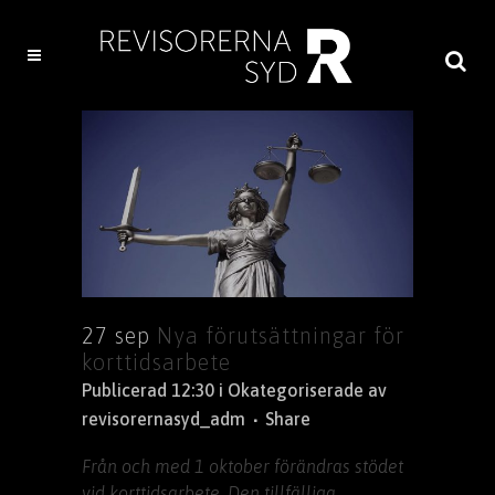
27 sep
Nya förutsättningar för
korttidsarbete
Publicerad 12:30
i
Okategoriserade
av
revisorernasyd_adm
Share
Från och med 1 oktober förändras stödet
vid korttidsarbete. Den tillfälliga