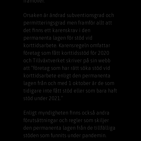
framöver.
Orsaken är ändrad subventionsgrad och
permitteringsgrad men framför allt att
det finns ett karenskrav i den
permanenta lagen för stöd vid
korttidsarbete. Karensregeln omfattar
företag som fått korttidsstöd för 2020
och Tillväxtverket skriver på sin webb
att ”företag som har rätt söka stöd vid
korttidsarbete enligt den permanenta
lagen från och med 1 oktober är de som
tidigare inte fått stöd eller som bara haft
stöd under 2021.”
Enligt myndigheten finns också andra
förutsättningar och regler som skiljer
den permanenta lagen från de tillfälliga
stöden som funnits under pandemin.