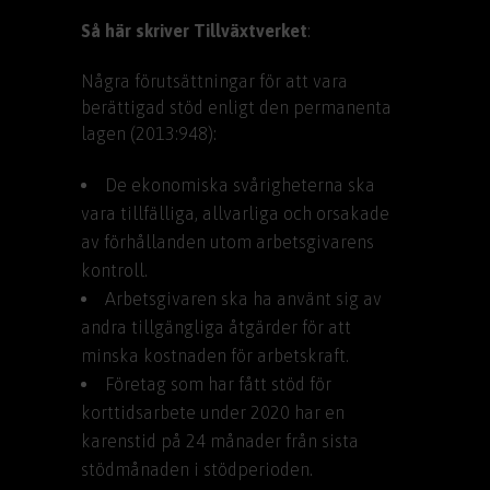
Så här skriver Tillväxtverket
:
Några förutsättningar för att vara
berättigad stöd enligt den permanenta
lagen (2013:948):
De ekonomiska svårigheterna ska
vara tillfälliga, allvarliga och orsakade
av förhållanden utom arbetsgivarens
kontroll.
Arbetsgivaren ska ha använt sig av
andra tillgängliga åtgärder för att
minska kostnaden för arbetskraft.
Företag som har fått stöd för
korttidsarbete under 2020 har en
karenstid på 24 månader från sista
stödmånaden i stödperioden.