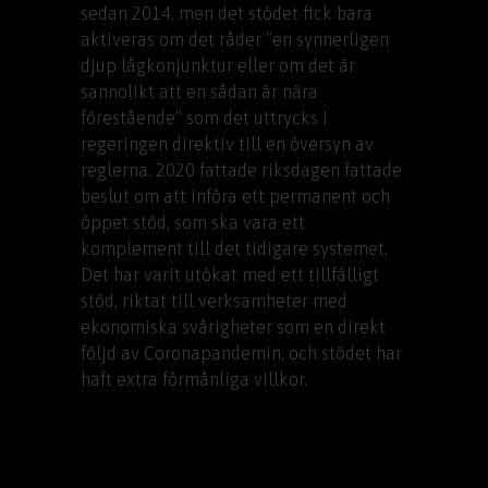
sedan 2014, men det stödet fick bara
aktiveras om det råder ”en synnerligen
djup lågkonjunktur eller om det är
sannolikt att en sådan är nära
förestående” som det uttrycks i
regeringen direktiv till en översyn av
reglerna. 2020 fattade riksdagen fattade
beslut om att införa ett permanent och
öppet stöd, som ska vara ett
komplement till det tidigare systemet.
Det har varit utökat med ett tillfälligt
stöd, riktat till verksamheter med
ekonomiska svårigheter som en direkt
följd av Coronapandemin, och stödet har
haft extra förmånliga villkor.