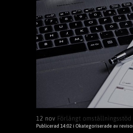
12 nov
Förlängt omställningsstöd
Publicerad 14:02
i
Okategoriserade
av
revis