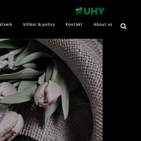
ätverk
Villkor & policy
Kontakt
About us