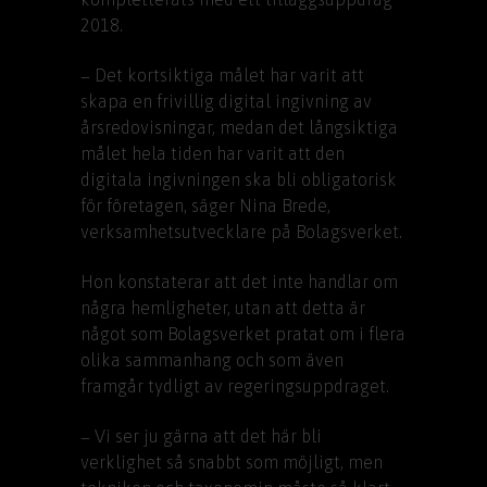
2018.
− Det kortsiktiga målet har varit att
skapa en frivillig digital ingivning av
årsredovisningar, medan det långsiktiga
målet hela tiden har varit att den
digitala ingivningen ska bli obligatorisk
för företagen, säger Nina Brede,
verksamhetsutvecklare på Bolagsverket.
Hon konstaterar att det inte handlar om
några hemligheter, utan att detta är
något som Bolagsverket pratat om i flera
olika sammanhang och som även
framgår tydligt av regeringsuppdraget.
− Vi ser ju gärna att det här bli
verklighet så snabbt som möjligt, men