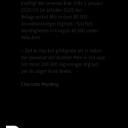
kraftigt det senaste året. Från 1 januari
2020 till 14 oktober 2020 har
Bolagsverket fått in över 85 000
årsredovisningar digitalt. I fjol fick
myndigheten in knappt 40 000 under
hela året.
− Det är mycket glädjande att vi redan
har passerat det dubbla! Men vi ska upp
till minst 100 000 ingivningar digitalt
per år, säger Nina Brede.
Charlotta Marténg