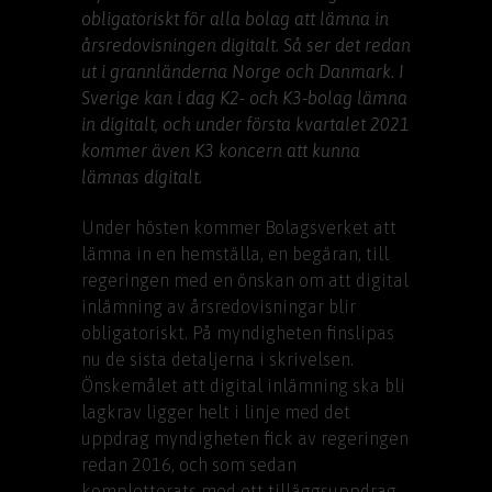
obligatoriskt för alla bolag att lämna in
årsredovisningen digitalt. Så ser det redan
ut i grannländerna Norge och Danmark. I
Sverige kan i dag K2- och K3-bolag lämna
in digitalt, och under första kvartalet 2021
kommer även K3 koncern att kunna
lämnas digitalt.
Under hösten kommer Bolagsverket att
lämna in en hemställa, en begäran, till
regeringen med en önskan om att digital
inlämning av årsredovisningar blir
obligatoriskt. På myndigheten finslipas
nu de sista detaljerna i skrivelsen.
Önskemålet att digital inlämning ska bli
lagkrav ligger helt i linje med det
uppdrag myndigheten fick av regeringen
redan 2016, och som sedan
kompletterats med ett tilläggsuppdrag