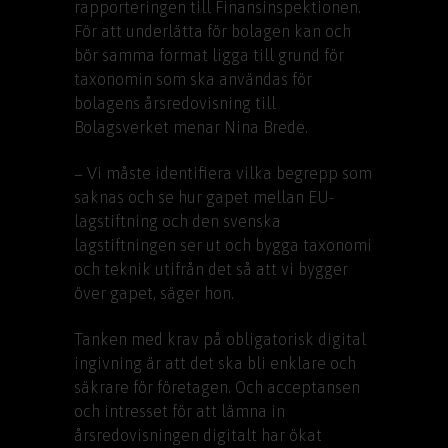
rapporteringen till Finansinspektionen.
För att underlätta för bolagen kan och
bör samma format ligga till grund för
taxonomin som ska användas för
bolagens årsredovisning till
Bolagsverket menar Nina Brede.
− Vi måste identifiera vilka begrepp som
saknas och se hur gapet mellan EU-
lagstiftning och den svenska
lagstiftningen ser ut och bygga taxonomi
och teknik utifrån det så att vi bygger
över gapet, säger hon.
Tanken med krav på obligatorisk digital
ingivning är att det ska bli enklare och
säkrare för företagen. Och acceptansen
och intresset för att lämna in
årsredovisningen digitalt har ökat