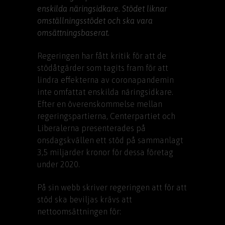
enskilda näringsidkare. Stödet liknar
omställningsstödet och ska vara
omsättningsbaserat.
Regeringen har fått kritik för att de
stödåtgärder som tagits fram för att
lindra effekterna av coronapandemin
inte omfattat enskilda näringsidkare.
Efter en överenskommelse mellan
regeringspartierna, Centerpartiet och
Liberalerna presenterades på
onsdagskvällen ett stöd på sammanlagt
3,5 miljarder kronor för dessa företag
under 2020.
På sin webb skriver regeringen att för att
stöd ska beviljas krävs att
nettoomsättningen för: