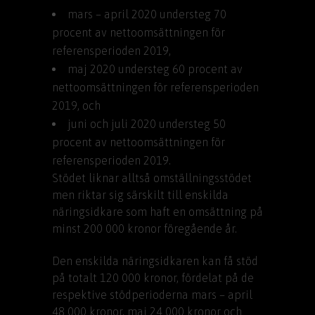
mars – april 2020 understeg 70
procent av nettoomsättningen för
referensperioden 2019,
maj 2020 understeg 60 procent av
nettoomsättningen för referensperioden
2019, och
juni och juli 2020 understeg 50
procent av nettoomsättningen för
referensperioden 2019.
Stödet liknar alltså omställningsstödet
men riktar sig särskilt till enskilda
näringsidkare som haft en omsättning på
minst 200 000 kronor föregående år.
Den enskilda näringsidkaren kan få stöd
på totalt 120 000 kronor, fördelat på de
respektive stödperioderna mars – april
48 000 kronor, maj 24 000 kronor och