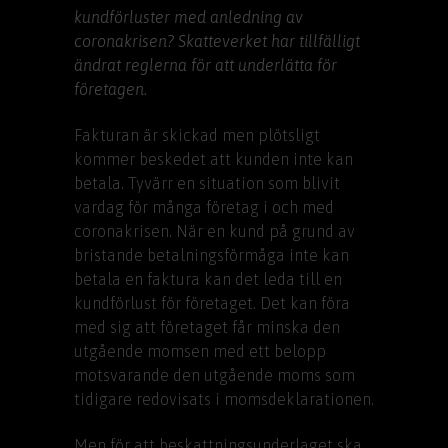
kundförluster med anledning av
coronakrisen? Skatteverket har tillfälligt
ändrat reglerna för att underlätta för
företagen.
Fakturan är skickad men plötsligt
kommer beskedet att kunden inte kan
betala. Tyvärr en situation som blivit
vardag för många företag i och med
coronakrisen. När en kund på grund av
bristande betalningsförmåga inte kan
betala en faktura kan det leda till en
kundförlust för företaget. Det kan föra
med sig att företaget får minska den
utgående momsen med ett belopp
motsvarande den utgående moms som
tidigare redovisats i momsdeklarationen.
Men för att beskattningsunderlaget ska