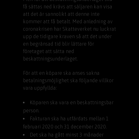
få sättas ned krävs att säljaren kan visa
att det är sannolikt att denne inte
kommer att få betalt. Med anledning av
coronakrisen har Skatteverket nu luckrat
upp de tidigare kraven så att det under
en begränsad tid blir lättare för
företaget att sätta ned
beskattningsunderlaget.
För att en köpare ska anses sakna
betalningsmöjlighet ska följande villkor
vara uppfyllda:
Köparen ska vara en beskattningsbar
person.
Fakturan ska ha utfärdats mellan 1
februari 2020 och 31 december 2020.
Det ska ha gått minst 3 månader