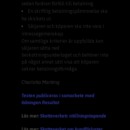
sedan fordran förföll till betalning.
En skriftlig betalningspåminnelse ska
ha skickats ut.
Säljaren och köparen ska inte vara i
intressegemenskap.
Om samtliga kriterier är uppfyllda kan
säljaren sätta ned
beskattningsunderlaget och behöver inte
på något annat sätt visa att köparen
saknar betalningsförmåga.
Charlotta Marténg
Texten publiceras i samarbete med
tidningen Resultat
Läs mer:
Skatteverkets ställningstagande
Läs mer:
Skatteverket om kundförluster