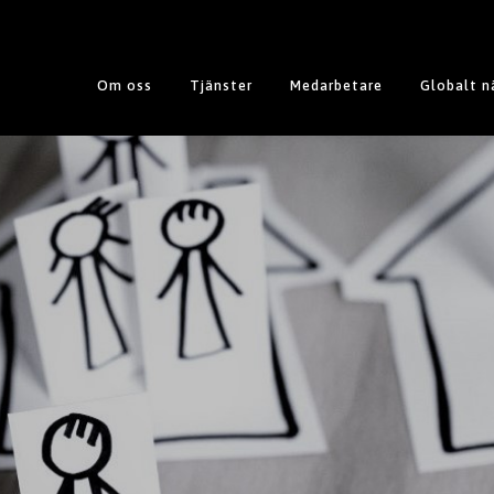
Om oss
Tjänster
Medarbetare
Globalt n