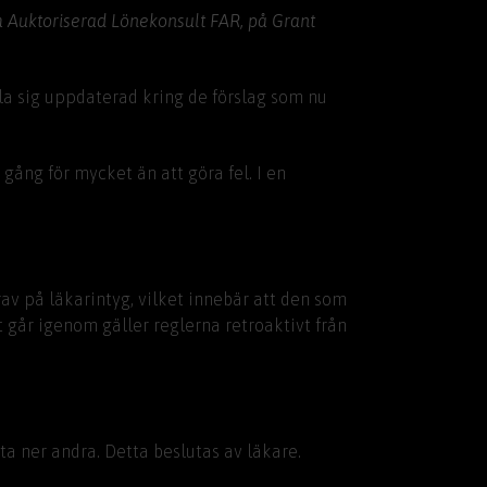
lm Auktoriserad Lönekonsult FAR, på Grant
la sig uppdaterad kring de förslag som nu
gång för mycket än att göra fel. I en
rav på läkarintyg, vilket innebär att den som
t går igenom gäller reglerna retroaktivt från
ta ner andra. Detta beslutas av läkare.