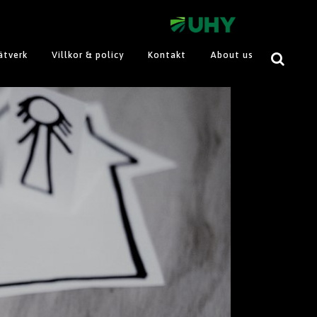
ätverk
Villkor & policy
Kontakt
About us